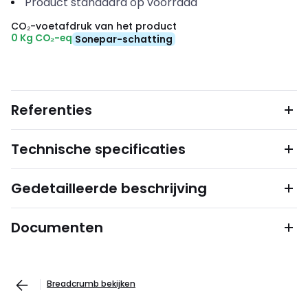
Product standaard op voorraad
CO₂-voetafdruk van het product
0 Kg CO₂-eq
Sonepar-schatting
Referenties
Technische specificaties
Gedetailleerde beschrijving
Documenten
Breadcrumb bekijken