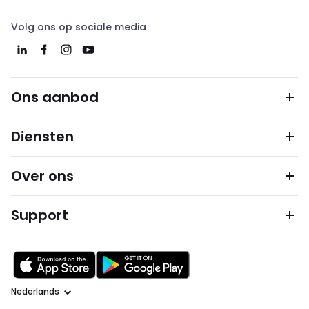
Volg ons op sociale media
Ons aanbod
Diensten
Over ons
Support
Taal