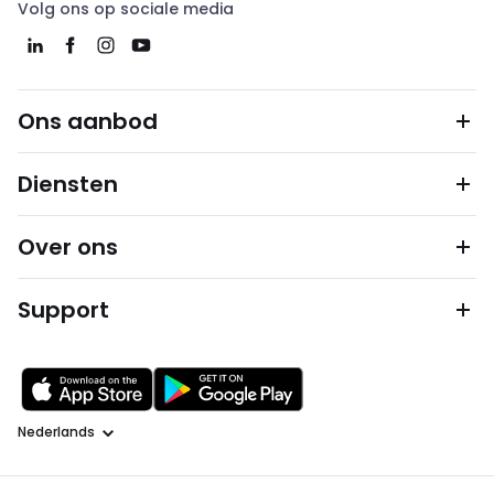
Volg ons op sociale media
Ons aanbod
Diensten
Over ons
Support
Taal