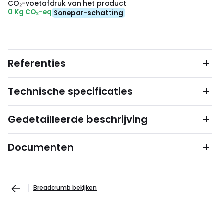
CO₂-voetafdruk van het product
0 Kg CO₂-eq
Sonepar-schatting
Referenties
Technische specificaties
Gedetailleerde beschrijving
Documenten
Breadcrumb bekijken