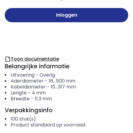
Inloggen
Toon documentatie
Belangrijke informatie
Uitvoering
-
Overig
Aderdiameter
-
16...500
mm
Kabeldiameter
-
10...317
mm
Lengte
-
4
mm
Breedte
-
11.3
mm
Verpakkingsinfo
100
stuk(s)
Product standaard op voorraad