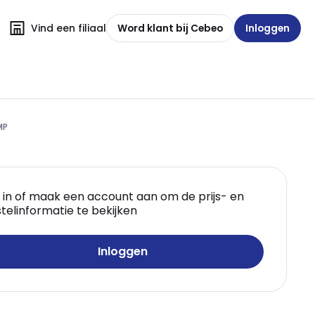
Vind een filiaal
Word klant bij Cebeo
Inloggen
MP
 in of maak een account aan om de prijs- en
telinformatie te bekijken
Inloggen