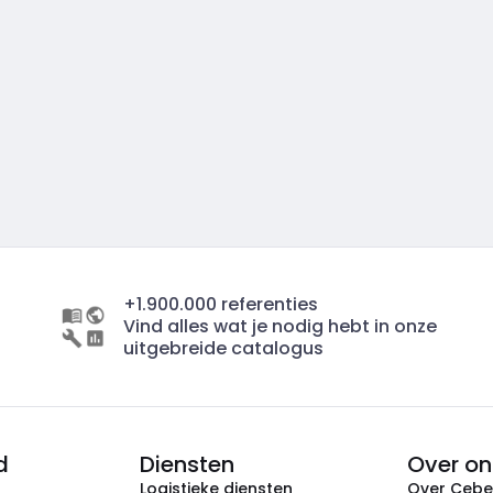
+1.900.000 referenties
Vind alles wat je nodig hebt in onze
uitgebreide catalogus
d
Diensten
Over on
Logistieke diensten
Over Ceb