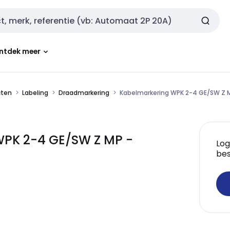
ntdek meer
cten
Labeling
Draadmarkering
Kabelmarkering WPK 2-4 GE/SW Z 
WPK 2-4 GE/SW Z MP -
Log
bes