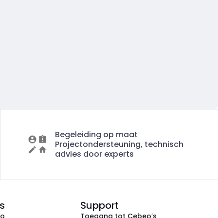
Begeleiding op maat
Projectondersteuning, technisch
advies door experts
s
Support
eo
Toegang tot Cebeo’s