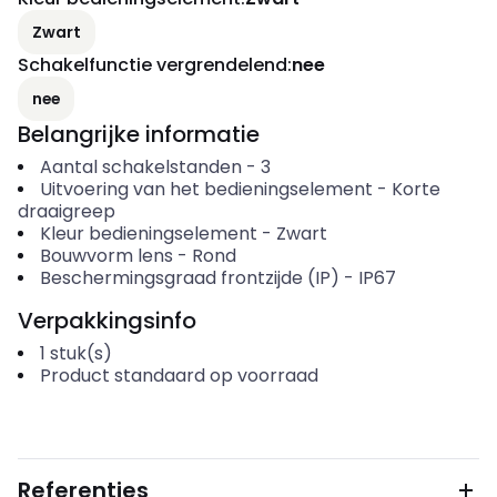
Zwart
Schakelfunctie vergrendelend
:
nee
nee
Belangrijke informatie
Aantal schakelstanden
-
3
Uitvoering van het bedieningselement
-
Korte
draaigreep
Kleur bedieningselement
-
Zwart
Bouwvorm lens
-
Rond
Beschermingsgraad frontzijde (IP)
-
IP67
Verpakkingsinfo
1
stuk(s)
Product standaard op voorraad
Referenties