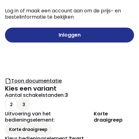
Log in of maak een account aan om de prijs- en
bestelinformatie te bekijken
Inloggen
Toon documentatie
Kies een variant
Aantal schakelstanden
:
3
2
3
Uitvoering van het
Korte
bedieningselement
:
draaigreep
Korte draaigreep
Kleur bedieningselement
:
Zwart