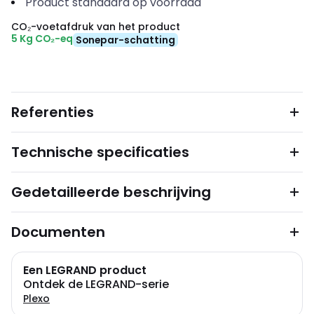
Product standaard op voorraad
CO₂-voetafdruk van het product
5 Kg CO₂-eq
Sonepar-schatting
Referenties
Technische specificaties
Gedetailleerde beschrijving
Documenten
Een LEGRAND product
Ontdek de LEGRAND-serie
Plexo