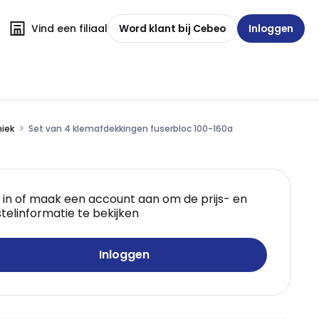
Vind een filiaal
Word klant bij Cebeo
Inloggen
niek
Set van 4 klemafdekkingen fuserbloc 100-160a
 in of maak een account aan om de prijs- en
telinformatie te bekijken
Inloggen