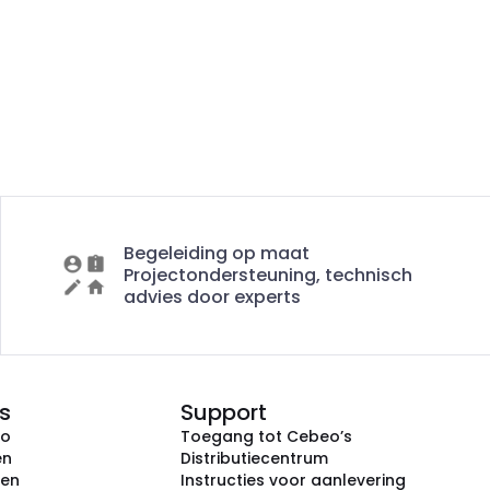
Begeleiding op maat
Projectondersteuning, technisch
advies door experts
s
Support
eo
Toegang tot Cebeo’s
en
Distributiecentrum
ken
Instructies voor aanlevering