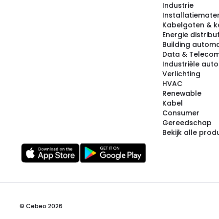
Industrie
Installatiemater
Kabelgoten & k
Energie distribu
Building automa
Data & Teleco
Industriële aut
Verlichting
HVAC
Renewable
Kabel
Consumer
Gereedschap
Bekijk alle pro
© Cebeo 2026