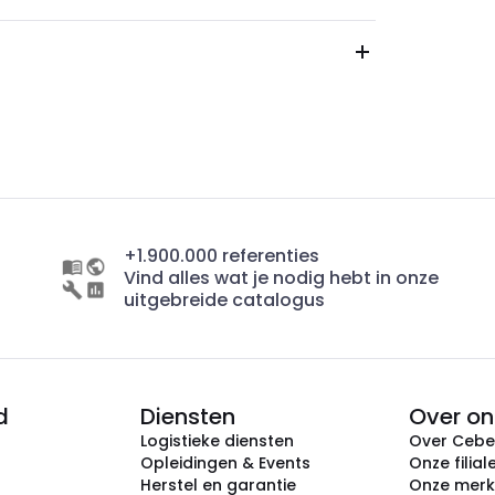
+1.900.000 referenties
Vind alles wat je nodig hebt in onze
uitgebreide catalogus
d
Diensten
Over on
Logistieke diensten
Over Ceb
Opleidingen & Events
Onze filial
Herstel en garantie
Onze mer