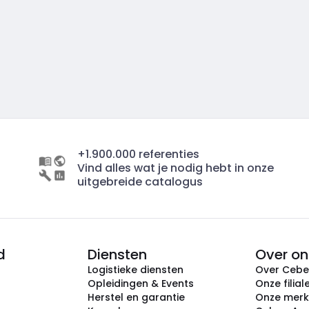
+1.900.000 referenties
Vind alles wat je nodig hebt in onze
uitgebreide catalogus
d
Diensten
Over on
Logistieke diensten
Over Ceb
Opleidingen & Events
Onze filial
Herstel en garantie
Onze mer