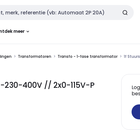
ntdek meer
dingen
Transformatoren
Transfo - 1-fase transformator
1f Stuu
0-230-400V // 2x0-115V-P
Log
bes