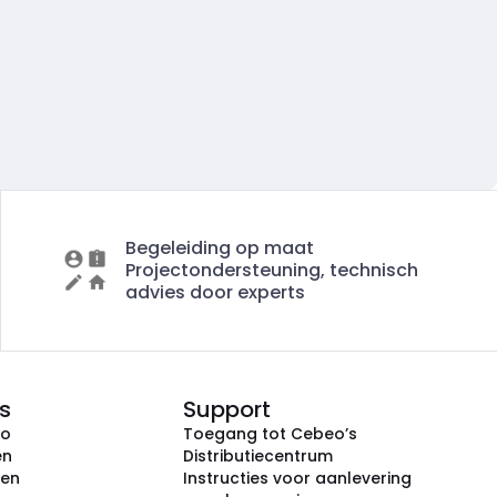
Begeleiding op maat
Projectondersteuning, technisch
advies door experts
s
Support
eo
Toegang tot Cebeo’s
en
Distributiecentrum
ken
Instructies voor aanlevering