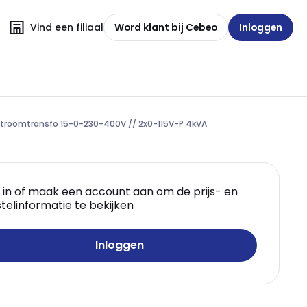
Vind een filiaal
Word klant bij Cebeo
Inloggen
rstroomtransfo 15-0-230-400V // 2x0-115V-P 4kVA
 in of maak een account aan om de prijs- en
telinformatie te bekijken
Inloggen