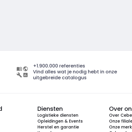
+1.900.000 referenties
Vind alles wat je nodig hebt in onze
uitgebreide catalogus
d
Diensten
Over on
Logistieke diensten
Over Ceb
Opleidingen & Events
Onze filial
Herstel en garantie
Onze mer