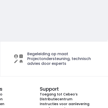
Begeleiding op maat
Projectondersteuning, technisch
advies door experts
s
Support
eo
Toegang tot Cebeo’s
en
Distributiecentrum
ken
Instructies voor aanlevering