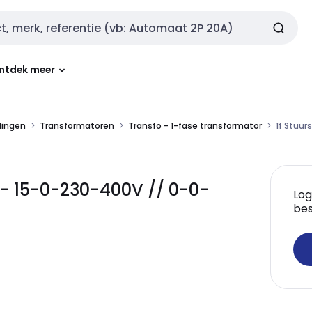
ntdek meer
dingen
Transformatoren
Transfo - 1-fase transformator
1f Stuu
0- 15-0-230-400V // 0-0-
Log
bes