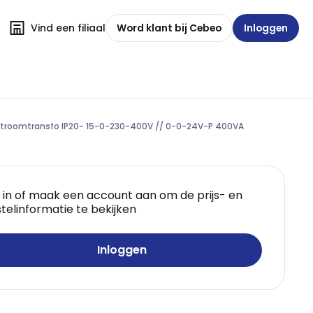
Vind een filiaal
Word klant bij Cebeo
Inloggen
rstroomtransfo IP20- 15-0-230-400V // 0-0-24V-P 400VA
 in of maak een account aan om de prijs- en
telinformatie te bekijken
Inloggen