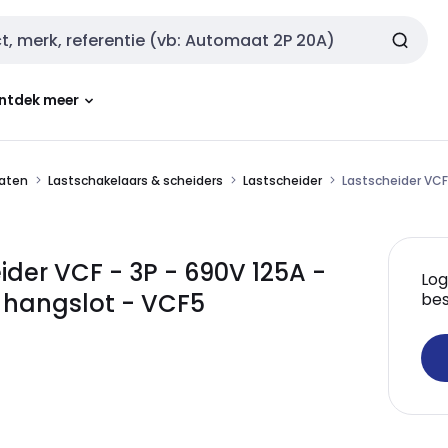
ntdek meer
aten
Lastschakelaars & scheiders
Lastscheider
Lastscheider VCF
der VCF - 3P - 690V 125A -
Log
 hangslot - VCF5
bes