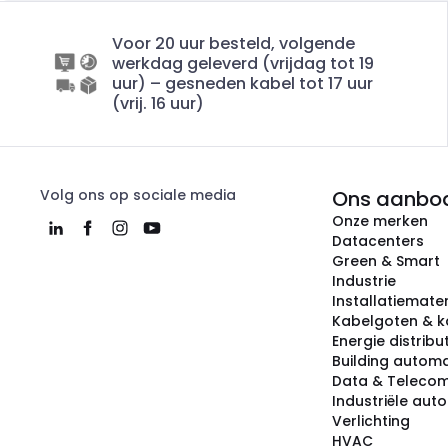
Voor 20 uur besteld, volgende
werkdag geleverd (vrijdag tot 19
uur) – gesneden kabel tot 17 uur
(vrij. 16 uur)
Volg ons op sociale media
Ons aanbo
Onze merken
Datacenters
Green & Smart
Industrie
Installatiemater
Kabelgoten & k
Energie distribu
Building automa
Data & Teleco
Industriële aut
Verlichting
HVAC