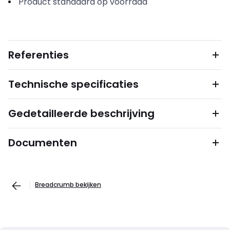
Product standaard op voorraad
Referenties
Technische specificaties
Gedetailleerde beschrijving
Documenten
Breadcrumb bekijken