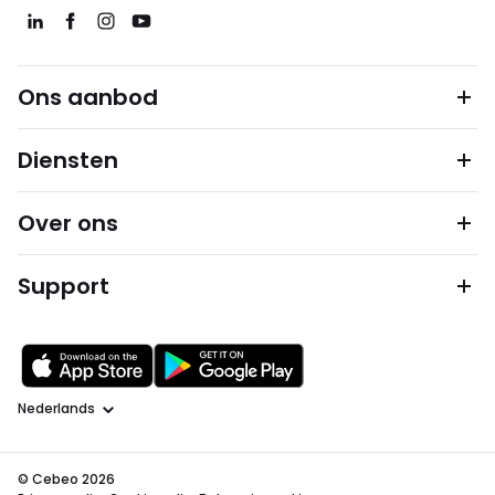
Ons aanbod
Diensten
Over ons
Support
Taal
© Cebeo 2026