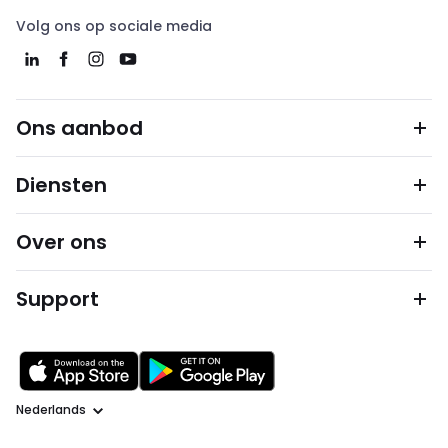
Volg ons op sociale media
Ons aanbod
Diensten
Over ons
Support
Taal