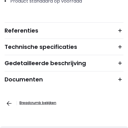
Product standaard op voorraad
Referenties
Technische specificaties
Gedetailleerde beschrijving
Documenten
Breadcrumb bekijken