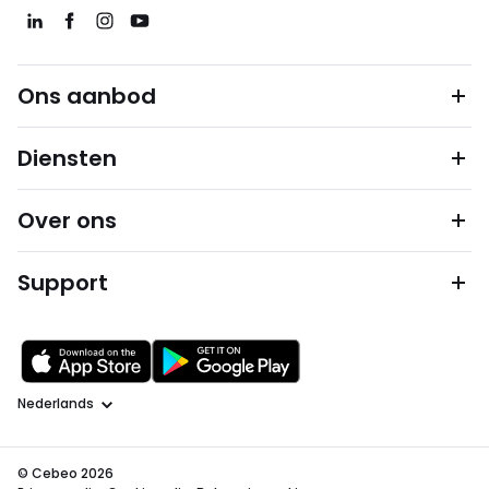
Ons aanbod
Diensten
Over ons
Support
Taal
© Cebeo 2026