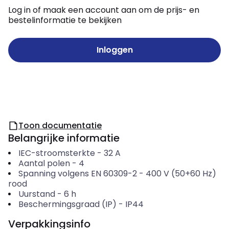
Log in of maak een account aan om de prijs- en
bestelinformatie te bekijken
Inloggen
Toon documentatie
Belangrijke informatie
IEC-stroomsterkte
-
32
A
Aantal polen
-
4
Spanning volgens EN 60309-2
-
400 V (50+60 Hz)
rood
Uurstand
-
6
h
Beschermingsgraad (IP)
-
IP44
Verpakkingsinfo