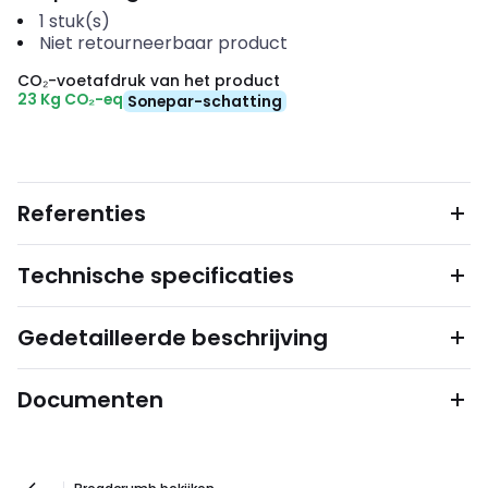
1
stuk(s)
Niet retourneerbaar product
CO₂-voetafdruk van het product
23 Kg CO₂-eq
Sonepar-schatting
Referenties
Technische specificaties
Gedetailleerde beschrijving
Documenten