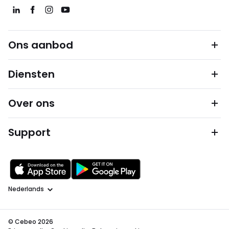
Ons aanbod
Diensten
Over ons
Support
Taal
© Cebeo 2026