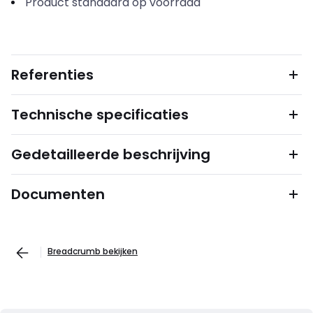
Product standaard op voorraad
Referenties
Technische specificaties
Gedetailleerde beschrijving
Documenten
Breadcrumb bekijken