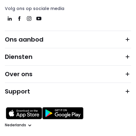
Volg ons op sociale media
Ons aanbod
Diensten
Over ons
Support
Taal