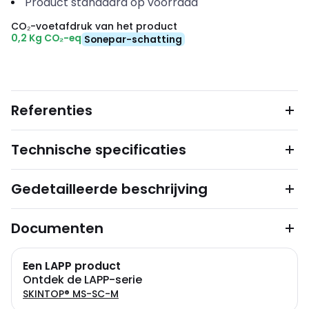
Product standaard op voorraad
CO₂-voetafdruk van het product
0,2 Kg CO₂-eq
Sonepar-schatting
Referenties
Technische specificaties
Gedetailleerde beschrijving
Documenten
Een LAPP product
Ontdek de LAPP-serie
SKINTOP® MS-SC-M