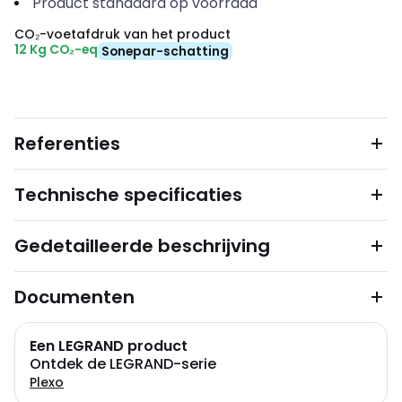
Product standaard op voorraad
CO₂-voetafdruk van het product
12 Kg CO₂-eq
Sonepar-schatting
Referenties
Technische specificaties
Gedetailleerde beschrijving
Documenten
Een LEGRAND product
Ontdek de LEGRAND-serie
Plexo