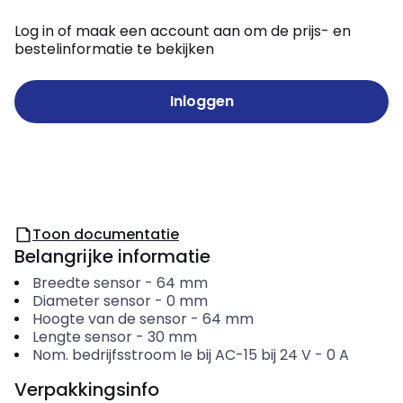
Log in of maak een account aan om de prijs- en
bestelinformatie te bekijken
Inloggen
Toon documentatie
Belangrijke informatie
Breedte sensor
-
64
mm
Diameter sensor
-
0
mm
Hoogte van de sensor
-
64
mm
Lengte sensor
-
30
mm
Nom. bedrijfsstroom Ie bij AC-15 bij 24 V
-
0
A
Verpakkingsinfo