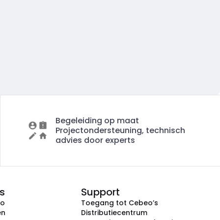
Begeleiding op maat
Projectondersteuning, technisch
advies door experts
s
Support
eo
Toegang tot Cebeo’s
en
Distributiecentrum