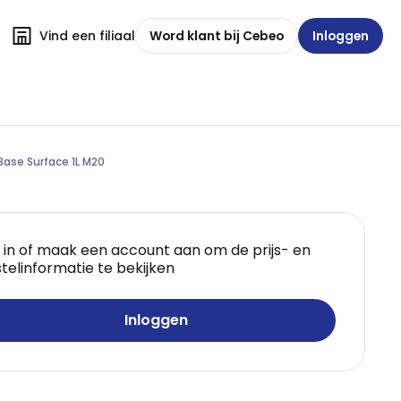
Vind een filiaal
Word klant bij Cebeo
Inloggen
Base Surface 1L M20
 in of maak een account aan om de prijs- en
telinformatie te bekijken
Inloggen