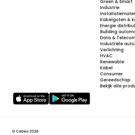
Green & Smart
Industrie
Installatiemater
Kabelgoten & k
Energie distribu
Building automa
Data & Teleco
Industriële aut
Verlichting
HVAC
Renewable
Kabel
Consumer
Gereedschap
Bekijk alle pro
© Cebeo 2026