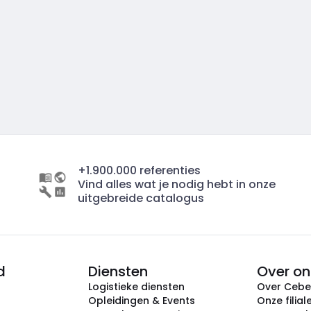
+1.900.000 referenties
Vind alles wat je nodig hebt in onze
uitgebreide catalogus
d
Diensten
Over on
Logistieke diensten
Over Ceb
Opleidingen & Events
Onze filial