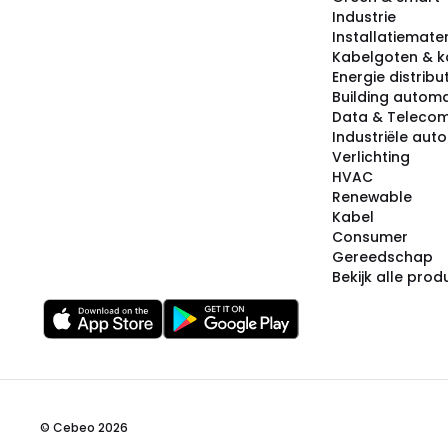
Industrie
Installatiemater
Kabelgoten & k
Energie distribu
Building automa
Data & Teleco
Industriële aut
Verlichting
HVAC
Renewable
Kabel
Consumer
Gereedschap
Bekijk alle pro
© Cebeo 2026