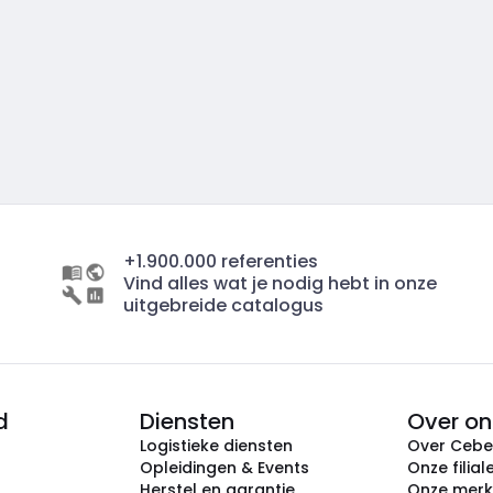
+1.900.000 referenties
Vind alles wat je nodig hebt in onze
uitgebreide catalogus
d
Diensten
Over on
Logistieke diensten
Over Ceb
Opleidingen & Events
Onze filial
Herstel en garantie
Onze mer