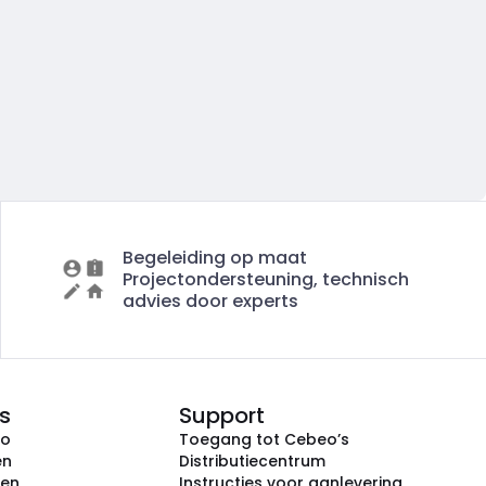
Begeleiding op maat
Projectondersteuning, technisch
advies door experts
s
Support
eo
Toegang tot Cebeo’s
en
Distributiecentrum
ken
Instructies voor aanlevering