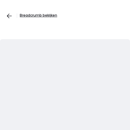
Breadcrumb bekijken