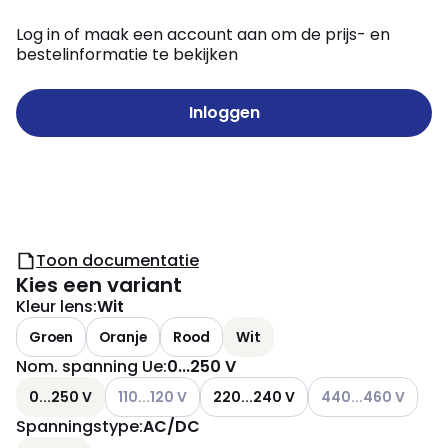
Log in of maak een account aan om de prijs- en
bestelinformatie te bekijken
Inloggen
Toon documentatie
Kies een variant
Kleur lens
:
Wit
Groen
Oranje
Rood
Wit
Nom. spanning Ue
:
0...250 V
Andere varianten (Huidige combinatie niet mogeli
Andere varianten (H
0...250 V
110...120 V
220...240 V
440...460 V
Spanningstype
:
AC/DC