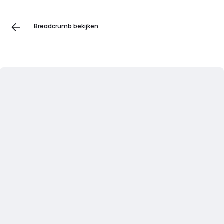
Breadcrumb bekijken