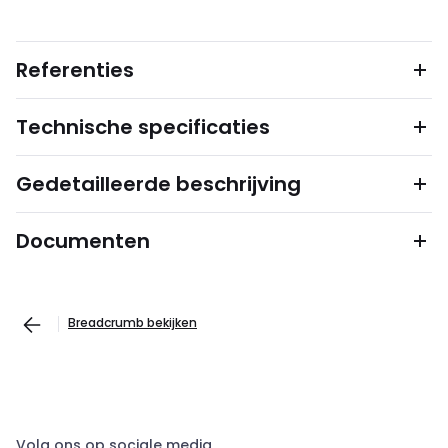
Referenties
Technische specificaties
Gedetailleerde beschrijving
Documenten
Breadcrumb bekijken
Volg ons op sociale media