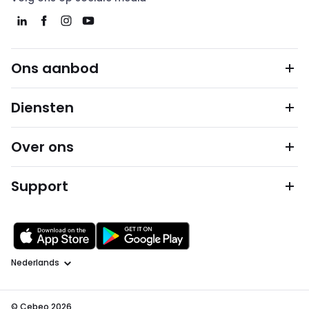
Ons aanbod
Diensten
Over ons
Support
Taal
© Cebeo 2026