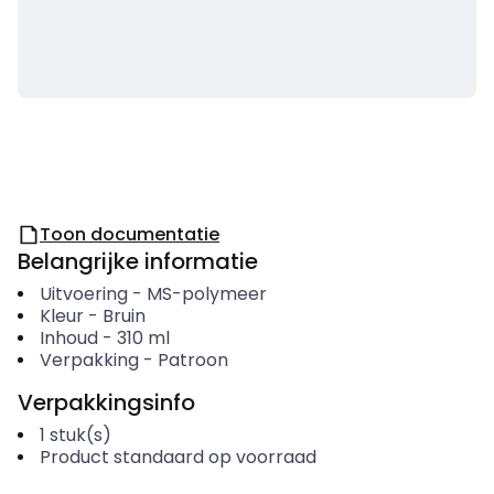
Toon documentatie
Belangrijke informatie
Uitvoering
-
MS-polymeer
Kleur
-
Bruin
Inhoud
-
310
ml
Verpakking
-
Patroon
Verpakkingsinfo
1
stuk(s)
Product standaard op voorraad