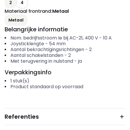
2
4
Materiaal frontrand
:
Metaal
Metaal
Belangrijke informatie
Nom. bedrijfsstroom Ie bij AC-21, 400 V
-
10
A
Joysticklengte
-
54
mm
Aantal bekrachtigingsrichtingen
-
2
Aantal schakelstanden
-
2
Met terugvering in nulstand
-
ja
Verpakkingsinfo
1
stuk(s)
Product standaard op voorraad
Referenties