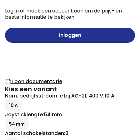
Log in of maak een account aan om de prijs- en
bestelinformatie te bekijken
Inloggen
Toon documentatie
Kies een variant
Nom. bedrijfsstroom Ie bij AC-21, 400 V
:
10 A
10 A
Joysticklengte
:
54 mm
54 mm
Aantal schakelstanden
:
2