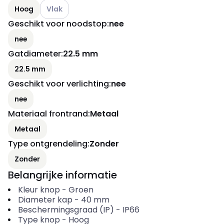
Andere varianten (Huidige combinatie niet mogelijk)
Hoog
Vlak
Geschikt voor noodstop
:
nee
nee
Gatdiameter
:
22.5 mm
22.5 mm
Geschikt voor verlichting
:
nee
nee
Materiaal frontrand
:
Metaal
Metaal
Type ontgrendeling
:
Zonder
Zonder
Belangrijke informatie
Kleur knop
-
Groen
Diameter kap
-
40
mm
Beschermingsgraad (IP)
-
IP66
Type knop
-
Hoog