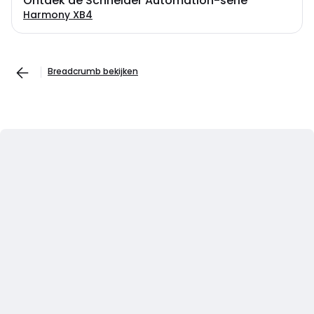
Ontdek de Schneider Automation-serie
Harmony XB4
Breadcrumb bekijken