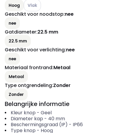
Andere varianten (Huidige combinatie niet mogelijk)
Hoog
Vlak
Geschikt voor noodstop
:
nee
nee
Gatdiameter
:
22.5 mm
22.5 mm
Geschikt voor verlichting
:
nee
nee
Materiaal frontrand
:
Metaal
Metaal
Type ontgrendeling
:
Zonder
Zonder
Belangrijke informatie
Kleur knop
-
Geel
Diameter kap
-
40
mm
Beschermingsgraad (IP)
-
IP66
Type knop
-
Hoog