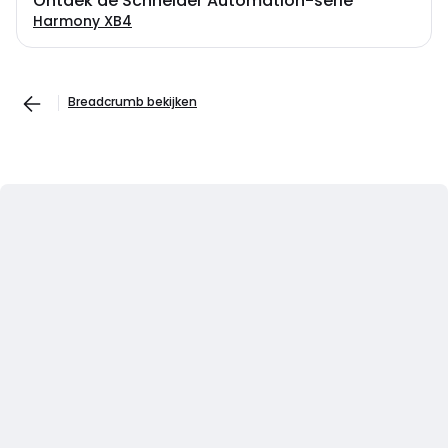
Ontdek de Schneider Automation-serie
Harmony XB4
Breadcrumb bekijken