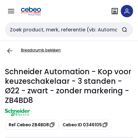
Overslaan
Overslaan
naar
naar
navigatie
inhoud
Zoekveld invoer
Breadcrumb bekijken
Schneider Automation - Kop voor
keuzeschakelaar - 3 standen -
Ø22 - zwart - zonder markering -
ZB4BD8
Kopiëren
Kopiëren
Ref Cebeo ZB4BD8
Cebeo ID 0346105