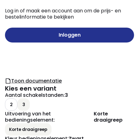
Log in of maak een account aan om de prijs- en
bestelinformatie te bekijken
Inloggen
Toon documentatie
Kies een variant
Aantal schakelstanden
:
3
2
3
Uitvoering van het
Korte
bedieningselement
:
draaigreep
Korte draaigreep
Kleur bedieningselement
:
Zwart