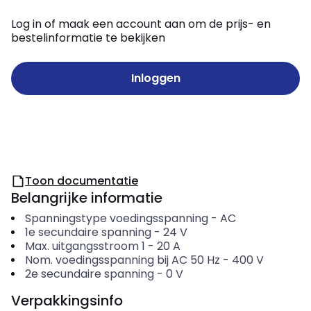
Log in of maak een account aan om de prijs- en
bestelinformatie te bekijken
Inloggen
Toon documentatie
Belangrijke informatie
Spanningstype voedingsspanning
-
AC
1e secundaire spanning
-
24
V
Max. uitgangsstroom 1
-
20
A
Nom. voedingsspanning bij AC 50 Hz
-
400
V
2e secundaire spanning
-
0
V
Verpakkingsinfo