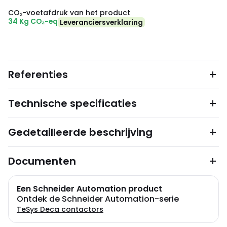
CO₂-voetafdruk van het product
34 Kg CO₂-eq
Leveranciersverklaring
Referenties
Technische specificaties
Gedetailleerde beschrijving
Documenten
Een Schneider Automation product
Ontdek de Schneider Automation-serie
TeSys Deca contactors