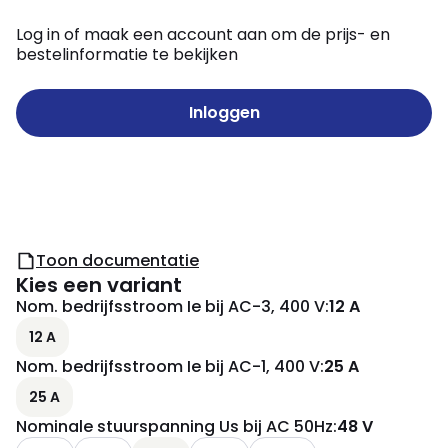
Log in of maak een account aan om de prijs- en
bestelinformatie te bekijken
Inloggen
Toon documentatie
Kies een variant
Nom. bedrijfsstroom Ie bij AC-3, 400 V
:
12 A
12 A
Nom. bedrijfsstroom Ie bij AC-1, 400 V
:
25 A
25 A
Nominale stuurspanning Us bij AC 50Hz
:
48 V