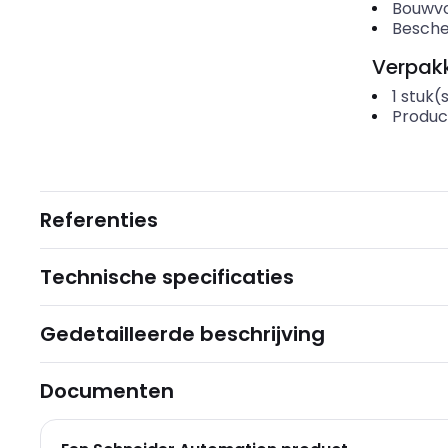
Bouwvo
Besche
Verpakk
1
stuk(
Produc
Referenties
Technische specificaties
Gedetailleerde beschrijving
Documenten