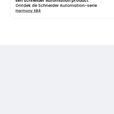
Een Schneider Automation product
Ontdek de Schneider Automation-serie
Harmony XB4