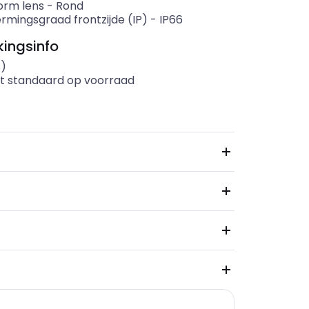
rm lens
-
Rond
rmingsgraad frontzijde (IP)
-
IP66
ingsinfo
s)
t standaard op voorraad