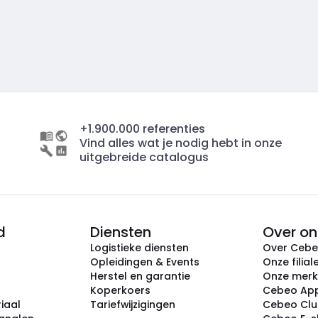
+1.900.000 referenties
Vind alles wat je nodig hebt in onze
uitgebreide catalogus
d
Diensten
Over on
Logistieke diensten
Over Ceb
Opleidingen & Events
Onze filial
Herstel en garantie
Onze mer
Koperkoers
Cebeo Ap
iaal
Tariefwijzigingen
Cebeo Cl