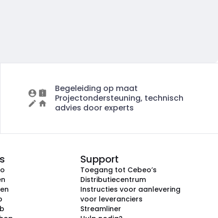
Begeleiding op maat
Projectondersteuning, technisch
advies door experts
s
Support
eo
Toegang tot Cebeo’s
en
Distributiecentrum
ken
Instructies voor aanlevering
p
voor leveranciers
ub
Streamliner