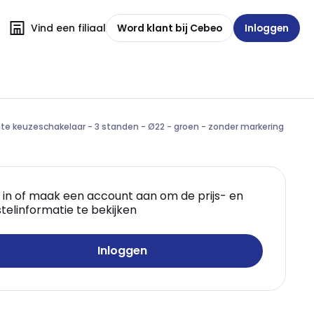
Vind een filiaal
Word klant bij Cebeo
Inloggen
hte keuzeschakelaar - 3 standen - Ø22 - groen - zonder markering
 in of maak een account aan om de prijs- en
telinformatie te bekijken
Inloggen