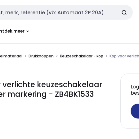
ntdek meer
kelmateriaal
Drukknoppen
Keuzeschakelaar - kop
Kop voor verlic
 verlichte keuzeschakelaar
Log
er markering - ZB4BK1533
bes