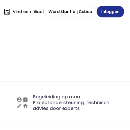
Vind een filiaal
Word klant bij Cebeo
Inloggen
Begeleiding op maat
Projectondersteuning, technisch
advies door experts