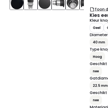
Toon 
Kies ee
Kleur kn
Geel
Diameter
40 mm
Type kno
Hoog
Geschikt
nee
Gatdiam
22.5 mm
Geschikt 
nee
Materiaal