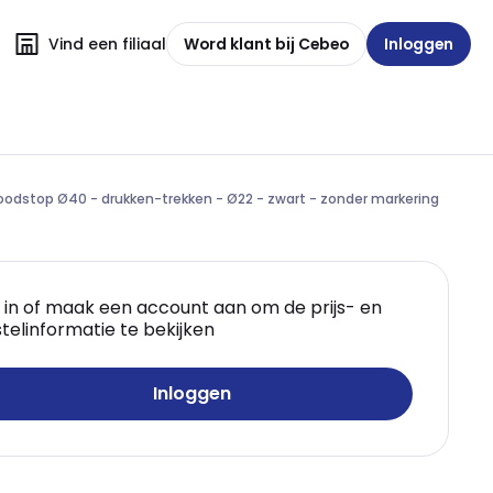
Vind een filiaal
Word klant bij Cebeo
Inloggen
oodstop Ø40 - drukken-trekken - Ø22 - zwart - zonder markering
 in of maak een account aan om de prijs- en
telinformatie te bekijken
Inloggen