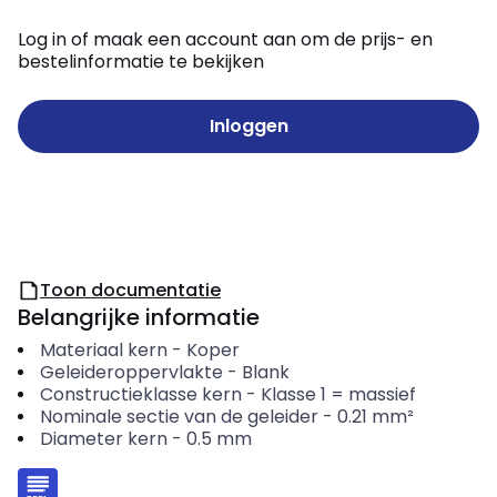
Log in of maak een account aan om de prijs- en
bestelinformatie te bekijken
Inloggen
Toon documentatie
Belangrijke informatie
Materiaal kern
-
Koper
Geleideroppervlakte
-
Blank
Constructieklasse kern
-
Klasse 1 = massief
Nominale sectie van de geleider
-
0.21
mm²
Diameter kern
-
0.5
mm