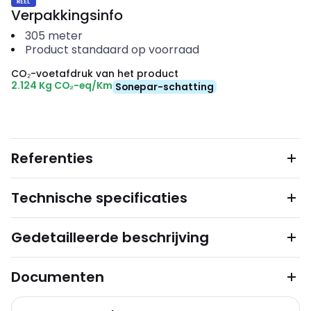
Verpakkingsinfo
305
meter
Product standaard op voorraad
CO₂-voetafdruk van het product
2.124 Kg CO₂-eq/Km
Sonepar-schatting
Referenties
Technische specificaties
Gedetailleerde beschrijving
Documenten