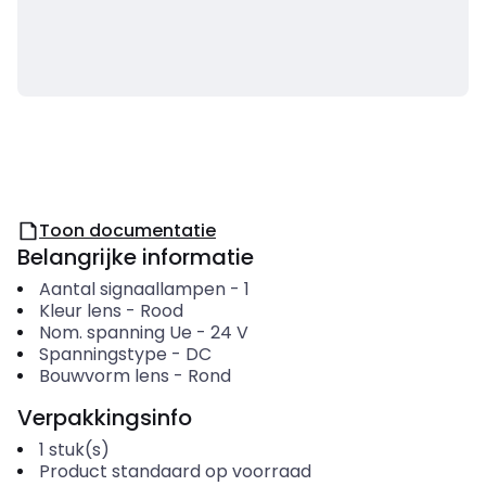
Toon documentatie
Belangrijke informatie
Aantal signaallampen
-
1
Kleur lens
-
Rood
Nom. spanning Ue
-
24
V
Spanningstype
-
DC
Bouwvorm lens
-
Rond
Verpakkingsinfo
1
stuk(s)
Product standaard op voorraad