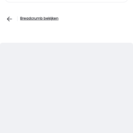
Breadcrumb bekijken