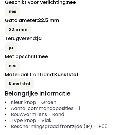
Geschikt voor verlichting
:
nee
nee
Gatdiameter
:
22.5 mm
22.5 mm
Terugverend
:
ja
ja
Met opschrift
:
nee
nee
Materiaal frontrand
:
Kunststof
Kunststof
Belangrijke informatie
Kleur knop
-
Groen
Aantal commandoposities
-
1
Bouwvorm lens
-
Rond
Type knop
-
Vlak
Beschermingsgraad frontzijde (IP)
-
IP66