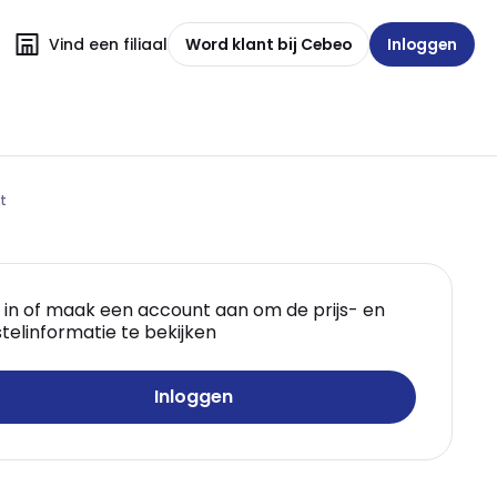
Vind een filiaal
Word klant bij Cebeo
Inloggen
t
 in of maak een account aan om de prijs- en
telinformatie te bekijken
Inloggen