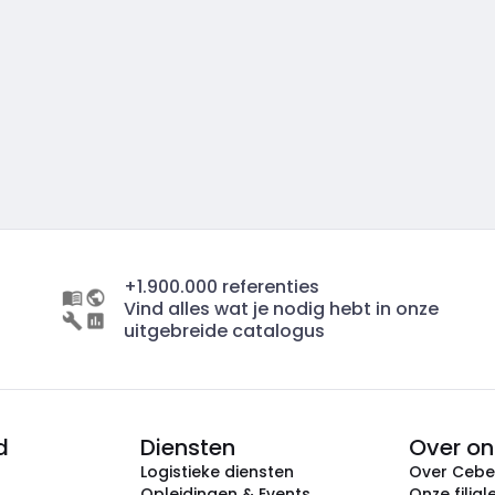
+1.900.000 referenties
Vind alles wat je nodig hebt in onze
uitgebreide catalogus
d
Diensten
Over on
Logistieke diensten
Over Ceb
Opleidingen & Events
Onze filial