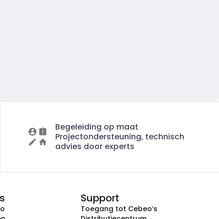
Begeleiding op maat
Projectondersteuning, technisch
advies door experts
s
Support
eo
Toegang tot Cebeo’s
en
Distributiecentrum