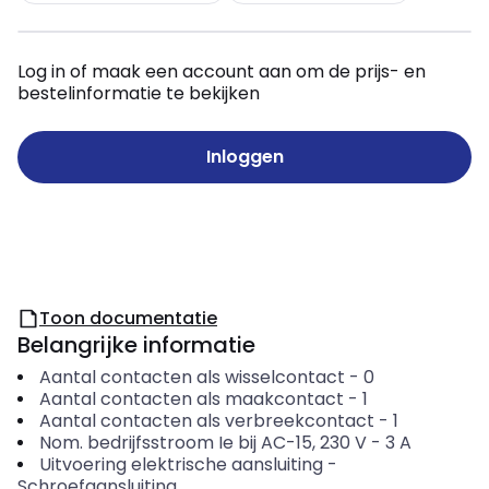
Log in of maak een account aan om de prijs- en
bestelinformatie te bekijken
Inloggen
Toon documentatie
Belangrijke informatie
Aantal contacten als wisselcontact
-
0
Aantal contacten als maakcontact
-
1
Aantal contacten als verbreekcontact
-
1
Nom. bedrijfsstroom Ie bij AC-15, 230 V
-
3
A
Uitvoering elektrische aansluiting
-
Schroefaansluiting