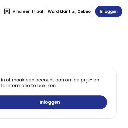
Vind een filiaal
Word klant bij Cebeo
Inloggen
 in of maak een account aan om de prijs- en
telinformatie te bekijken
Inloggen