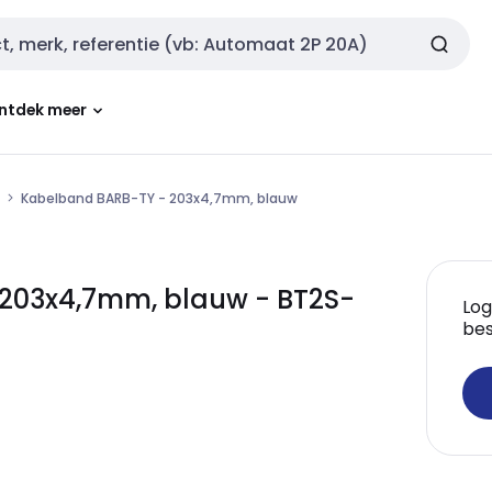
ntdek meer
Kabelband BARB-TY - 203x4,7mm, blauw
203x4,7mm, blauw - BT2S-
Log
bes