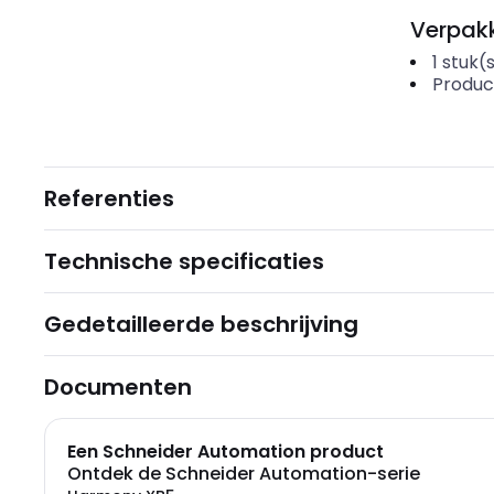
Verpakk
1
stuk(
Produc
Referenties
Technische specificaties
Gedetailleerde beschrijving
Documenten
Een Schneider Automation product
Ontdek de Schneider Automation-serie