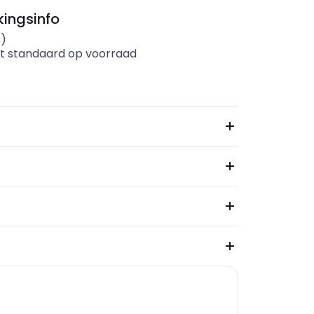
ingsinfo
s)
t standaard op voorraad