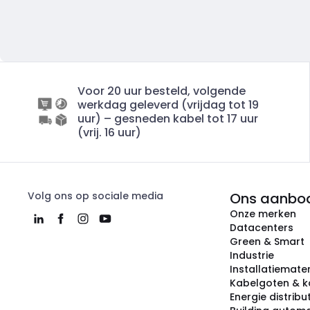
Voor 20 uur besteld, volgende
werkdag geleverd (vrijdag tot 19
uur) – gesneden kabel tot 17 uur
(vrij. 16 uur)
Volg ons op sociale media
Ons aanbo
Onze merken
Datacenters
Green & Smart
Industrie
Installatiemater
Kabelgoten & k
Energie distribu