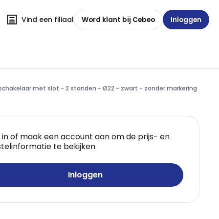
Vind een filiaal
Word klant bij Cebeo
Inloggen
schakelaar met slot - 2 standen - Ø22 - zwart - zonder markering
 in of maak een account aan om de prijs- en
telinformatie te bekijken
Inloggen