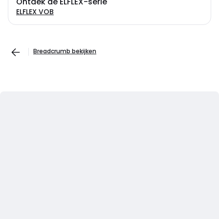
Ontdek de ELFLEX-serie
ELFLEX VOB
Breadcrumb bekijken