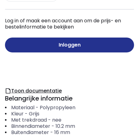
Log in of maak een account aan om de prijs- en
bestelinformatie te bekijken
Inloggen
Toon documentatie
Belangrijke informatie
Materiaal
-
Polypropyleen
Kleur
-
Grijs
Met trekdraad
-
nee
Binnendiameter
-
10.2
mm
Buitendiameter
-
16
mm