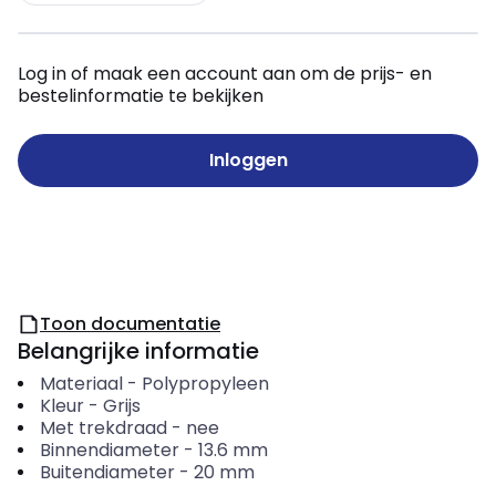
Log in of maak een account aan om de prijs- en
bestelinformatie te bekijken
Inloggen
Toon documentatie
Belangrijke informatie
Materiaal
-
Polypropyleen
Kleur
-
Grijs
Met trekdraad
-
nee
Binnendiameter
-
13.6
mm
Buitendiameter
-
20
mm