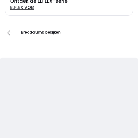
Ontdek de ELFLEX-serie
ELFLEX VOB
Breadcrumb bekijken