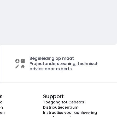
Begeleiding op maat
Projectondersteuning, technisch
advies door experts
s
Support
eo
Toegang tot Cebeo’s
en
Distributiecentrum
ken
Instructies voor aanlevering