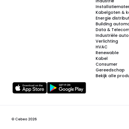
Industrie
Installatiemater
Kabelgoten & k
Energie distribu
Building automa
Data & Teleco
Industriële aut
Verlichting
HVAC
Renewable
Kabel
Consumer
Gereedschap
Bekijk alle pro
© Cebeo 2026