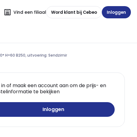
Vind een filiaal
Word klant bij Cebeo
Inloggen
0° H=60 B250, uitvoering: Sendzimir
 in of maak een account aan om de prijs- en
telinformatie te bekijken
Inloggen