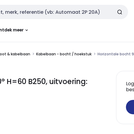
ntdek meer
oot & kabelbaan
Kabelbaan - bocht / hoekstuk
Horizontale bocht 9
 H=60 B250, uitvoering:
Log
bes