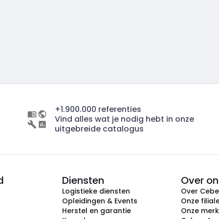
+1.900.000 referenties
Vind alles wat je nodig hebt in onze
uitgebreide catalogus
d
Diensten
Over on
Logistieke diensten
Over Ceb
Opleidingen & Events
Onze filial
Herstel en garantie
Onze mer