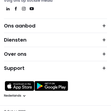
Volg ons op sociale media
Ons aanbod
Diensten
Over ons
Support
Taal