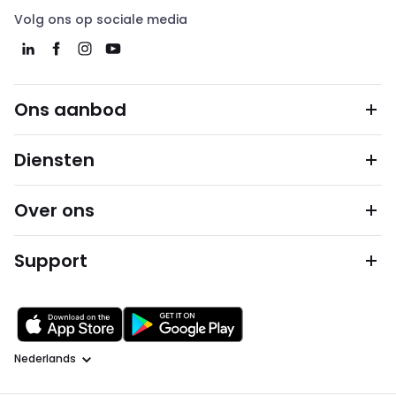
Volg ons op sociale media
Ons aanbod
Diensten
Over ons
Support
Taal