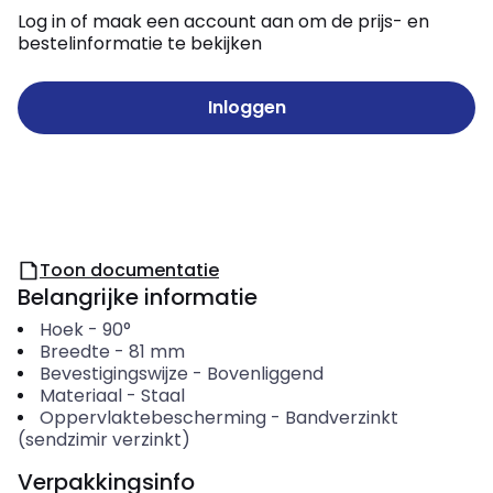
Log in of maak een account aan om de prijs- en
bestelinformatie te bekijken
Inloggen
Toon documentatie
Belangrijke informatie
Hoek
-
90°
Breedte
-
81
mm
Bevestigingswijze
-
Bovenliggend
Materiaal
-
Staal
Oppervlaktebescherming
-
Bandverzinkt
(sendzimir verzinkt)
Verpakkingsinfo