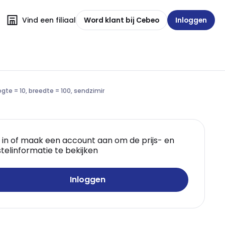
Vind een filiaal
Word klant bij Cebeo
Inloggen
gte = 10, breedte = 100, sendzimir
 in of maak een account aan om de prijs- en
telinformatie te bekijken
Inloggen