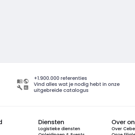
+1.900.000 referenties
Vind alles wat je nodig hebt in onze
uitgebreide catalogus
d
Diensten
Over on
Logistieke diensten
Over Ceb
Opleidingen & Events
Onze filial