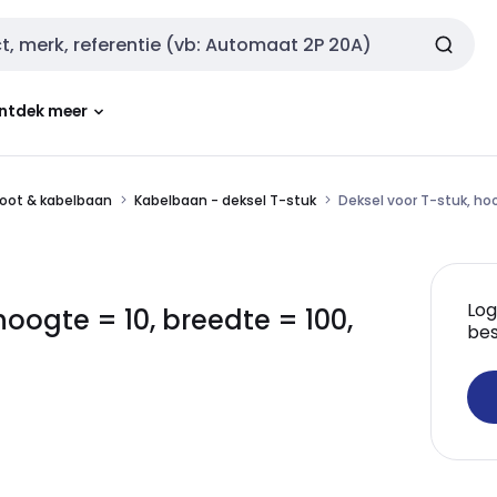
ntdek meer
oot & kabelbaan
Kabelbaan - deksel T-stuk
Deksel voor T-stuk, hoo
Log
oogte = 10, breedte = 100,
bes