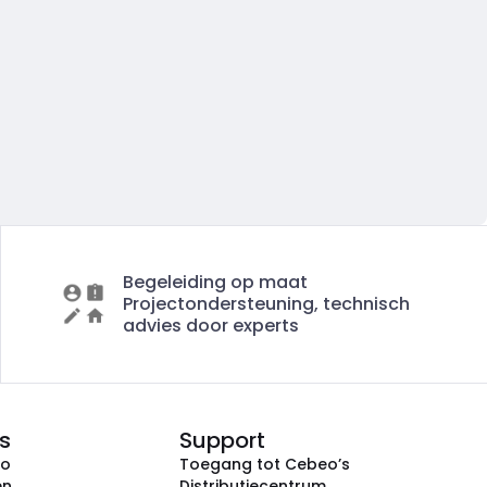
Begeleiding op maat
Projectondersteuning, technisch
advies door experts
s
Support
eo
Toegang tot Cebeo’s
en
Distributiecentrum