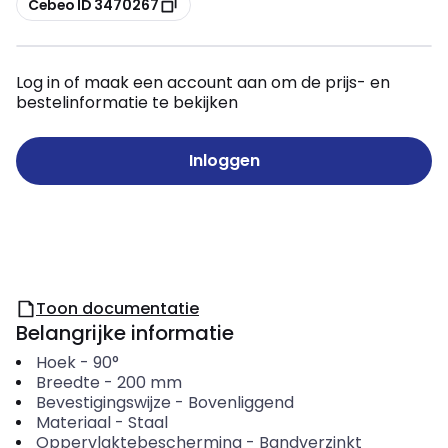
Cebeo ID 3470267
Log in of maak een account aan om de prijs- en
bestelinformatie te bekijken
Inloggen
Toon documentatie
Belangrijke informatie
Hoek
-
90°
Breedte
-
200
mm
Bevestigingswijze
-
Bovenliggend
Materiaal
-
Staal
Oppervlaktebescherming
-
Bandverzinkt