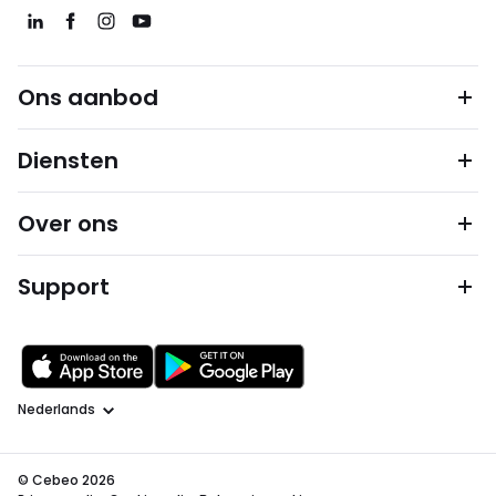
Ons aanbod
Diensten
Over ons
Support
Taal
© Cebeo 2026