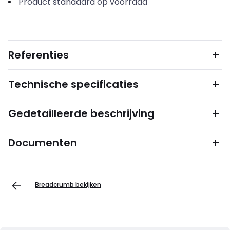
Product standaard op voorraad
Referenties
Technische specificaties
Gedetailleerde beschrijving
Documenten
Breadcrumb bekijken