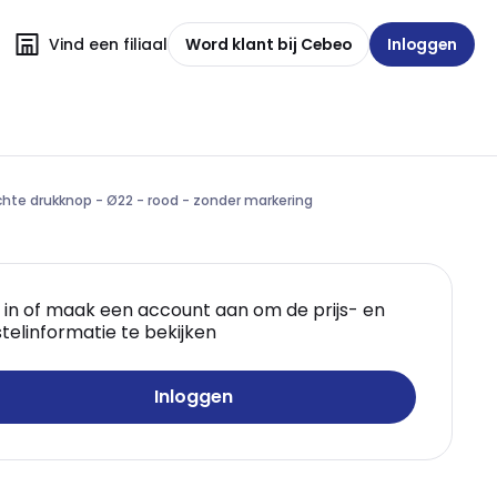
Vind een filiaal
Word klant bij Cebeo
Inloggen
ichte drukknop - Ø22 - rood - zonder markering
 in of maak een account aan om de prijs- en
telinformatie te bekijken
Inloggen