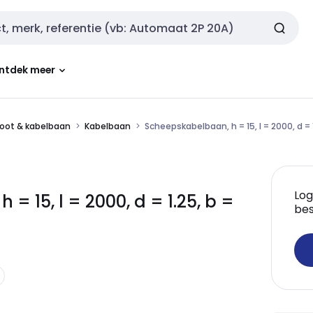
ntdek meer
oot & kabelbaan
Kabelbaan
Scheepskabelbaan, h = 15, l = 2000, d = 
Log
 15, l = 2000, d = 1.25, b =
bes