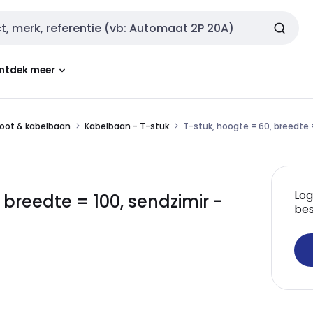
ntdek meer
oot & kabelbaan
Kabelbaan - T-stuk
T-stuk, hoogte = 60, breedte 
Log
breedte = 100, sendzimir -
bes