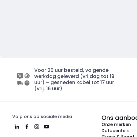
Voor 20 uur besteld, volgende
werkdag geleverd (vrijdag tot 19
uur) – gesneden kabel tot 17 uur
(vrij. 16 uur)
Volg ons op sociale media
Ons aanbo
Onze merken
Datacenters
Green & Smart