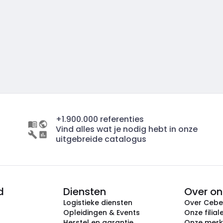
+1.900.000 referenties
Vind alles wat je nodig hebt in onze
uitgebreide catalogus
d
Diensten
Over on
Logistieke diensten
Over Ceb
Opleidingen & Events
Onze filial
Herstel en garantie
Onze mer