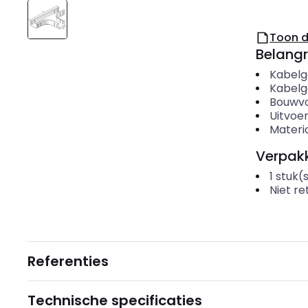
Toon 
Belangr
Kabelg
Kabelg
Bouwv
Uitvoer
Materi
Verpakk
1
stuk(
Niet r
Referenties
Technische specificaties