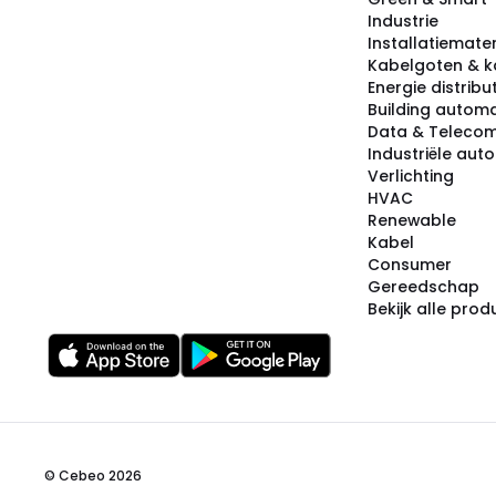
Industrie
Installatiemater
Kabelgoten & k
Energie distribu
Building automa
Data & Teleco
Industriële aut
Verlichting
HVAC
Renewable
Kabel
Consumer
Gereedschap
Bekijk alle pro
© Cebeo 2026