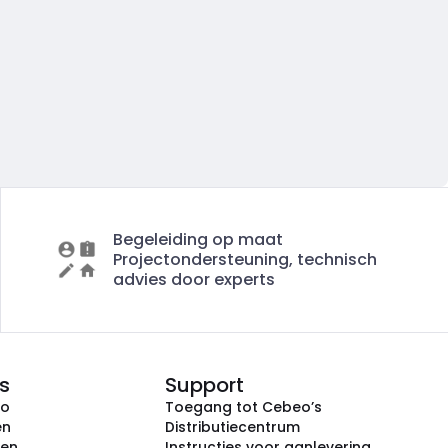
Begeleiding op maat
Projectondersteuning, technisch
advies door experts
s
Support
eo
Toegang tot Cebeo’s
en
Distributiecentrum
ken
Instructies voor aanlevering